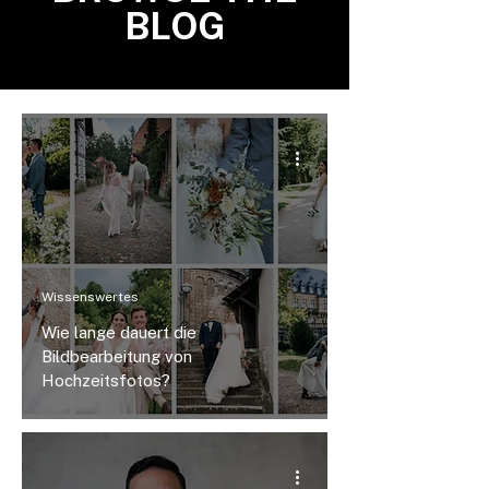
BLOG
Wissenswertes
Wie lange dauert die
Bildbearbeitung von
Hochzeitsfotos?