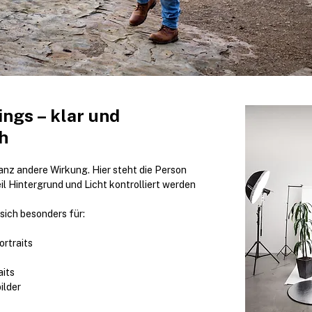
ngs – klar und 
h
nz andere Wirkung. Hier steht die Person 
il Hintergrund und Licht kontrolliert werden 
ich besonders für:
ortraits
aits
ilder