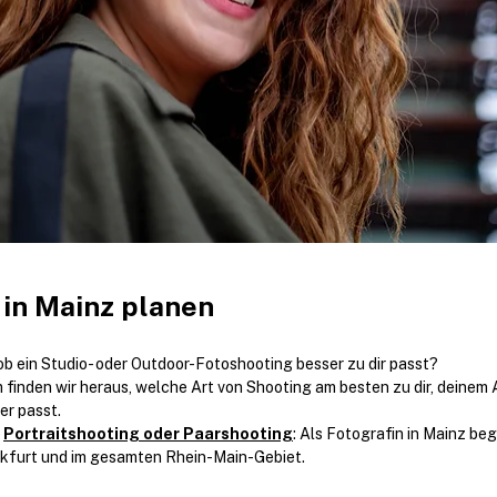
 in Mainz planen
 ob ein Studio- oder Outdoor-Fotoshooting besser zu dir passt?
finden wir heraus, welche Art von Shooting am besten zu dir, deinem 
er passt.
 
Portraitshooting oder Paarshooting
: Als Fotografin in Mainz beg
nkfurt und im gesamten Rhein-Main-Gebiet.