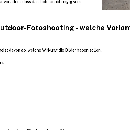
ist vor allem, dass das Licht unabhängig vom 
.
utdoor-Fotoshooting - welche Varian
ist davon ab, welche Wirkung die Bilder haben sollen.
n: