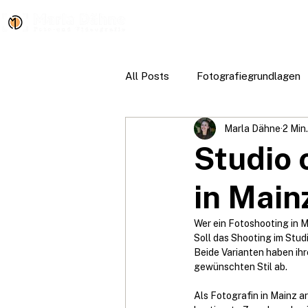
HOM
All Posts
Fotografiegrundlagen
Marla Dähne
2 Min
Marketing & Selbstpräsentation
Studio 
in Main
Reisen & Fotografie
Wer ein Fotoshooting in Ma
Soll das Shooting im Stud
Beide Varianten haben ihr
gewünschten Stil ab.
Als Fotografin in Mainz a