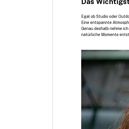
Das Wichtigs
Egal ob Studio oder Outdo
Eine entspannte Atmosphär
Genau deshalb nehme ich m
natürliche Momente ents