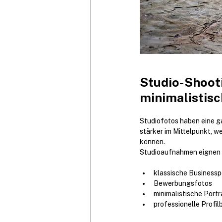
Studio-Shooti
minimalistisc
Studiofotos haben eine ga
stärker im Mittelpunkt, we
können.
Studioaufnahmen eignen s
klassische Businessp
Bewerbungsfotos
minimalistische Portr
professionelle Profilb