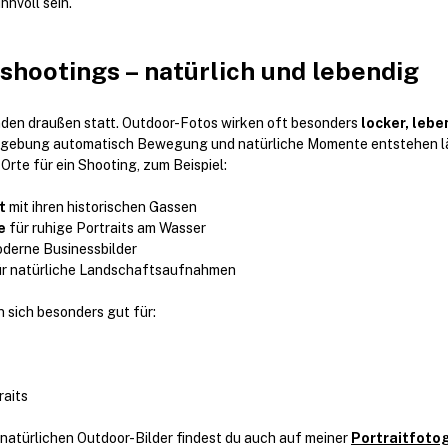
nvoll sein.
hootings – natürlich und lebendig
nden draußen statt. Outdoor-Fotos wirken oft besonders 
locker, lebe
Umgebung automatisch Bewegung und natürliche Momente entstehen l
Orte für ein Shooting, zum Beispiel:
t
 mit ihren historischen Gassen
e
 für ruhige Portraits am Wasser
oderne Businessbilder
ür natürliche Landschaftsaufnahmen
 sich besonders gut für:
raits
 natürlichen Outdoor-Bilder findest du auch auf meiner 
Portraitfotog