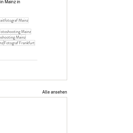
in Mainz in 
aitfotograf Mainz
otoshooting Mainz
oshooting Mainz
nz
Fotograf Frankfurt
Alle ansehen