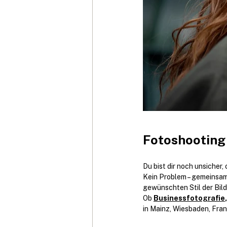
Fotoshooting
Du bist dir noch unsicher,
Kein Problem – gemeinsam 
gewünschten Stil der Bild
Ob 
Businessfotografie
,
in Mainz, Wiesbaden, Fra