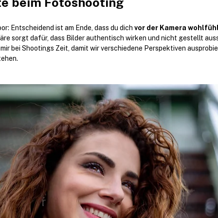
te beim Fotoshooting
or: Entscheidend ist am Ende, dass du dich 
vor der Kamera wohlfüh
e sorgt dafür, dass Bilder authentisch wirken und nicht gestellt aus
ir bei Shootings Zeit, damit wir verschiedene Perspektiven ausprobi
tehen.