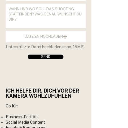
DATEIEN HOCHLADEN
Unterstützte Datei hochladen (max. 15MB)
SEND
ICH HELFE DIR, DICH VOR DER
KAMERA WOHLZUFÜHLEN
Ob für:
Business-Porträts
Social Media Content
Events & Konferenzen