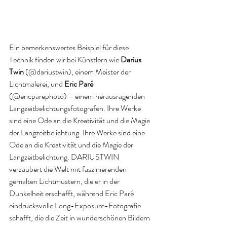
Ein bemerkenswertes Beispiel für diese 
Technik finden wir bei Künstlern wie 
Darius 
Twin 
(@dariustwin), einem Meister der 
Lichtmalerei, und 
Eric Paré
(@ericparephoto) – einem herausragenden 
Langzeitbelichtungsfotografen. Ihre Werke 
sind eine Ode an die Kreativität und die Magie 
der Langzeitbelichtung. Ihre Werke sind eine 
Ode an die Kreativität und die Magie der 
Langzeitbelichtung. DARIUSTWIN 
verzaubert die Welt mit faszinierenden 
gemalten Lichtmustern, die er in der 
Dunkelheit erschafft, während Eric Paré 
eindrucksvolle Long-Exposure-Fotografie 
schafft, die die Zeit in wunderschönen Bildern 