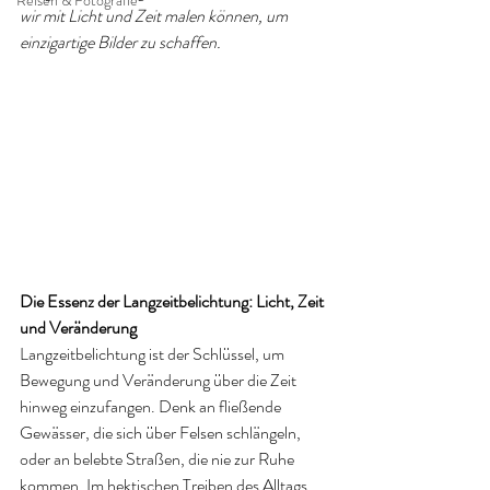
Reisen & Fotografie
wir mit Licht und Zeit malen können, um 
einzigartige Bilder zu schaffen.
Die Essenz der Langzeitbelichtung: Licht, Zeit 
und Veränderung
Langzeitbelichtung ist der Schlüssel, um 
Bewegung und Veränderung über die Zeit 
hinweg einzufangen. Denk an fließende 
Gewässer, die sich über Felsen schlängeln, 
oder an belebte Straß
en, die nie zur Ruhe 
kommen. Im hektischen Treiben des Alltags 