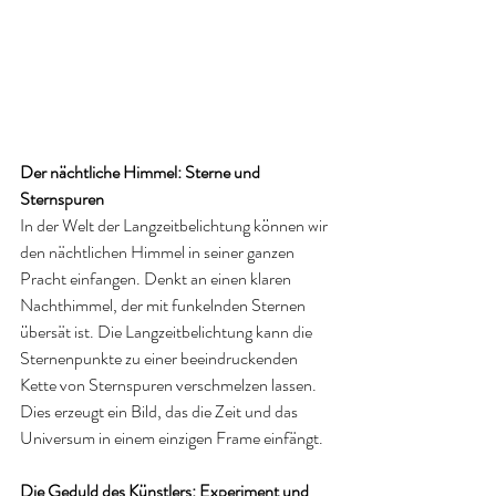
Der nächtliche Himmel: Sterne und 
Sternspuren
In der Welt der Langzeitbelichtung können wir 
den nächtlichen Himmel in seiner ganzen 
Pracht einfangen. Denkt an einen klaren 
Nachthimmel, der mit funkelnden Sternen 
übersät ist. Die Langzeitbelichtung kann die 
Sternenpunkte zu einer beeindruckenden 
Kette von Sternspuren verschmelzen lassen. 
Dies erzeugt ein Bild, das die Zeit und das 
Universum in einem einzigen Frame einfängt.
Die Geduld des Künstlers: Experiment und 