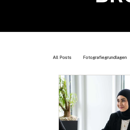
All Posts
Fotografiegrundlagen
Marketing & Selbstpräsentation
Reisen & Fotografie