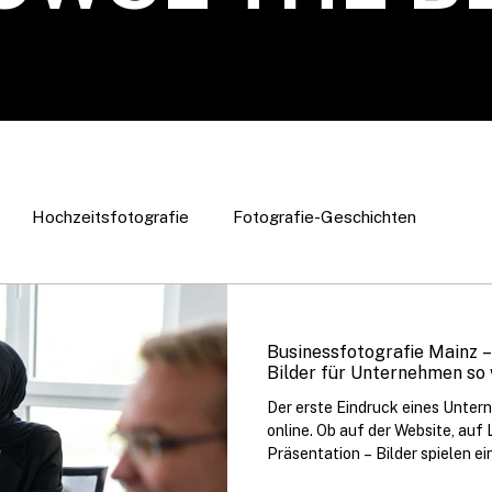
Hochzeitsfotografie
Fotografie-Geschichten
Fotoshooting Tipps
Businessfotografie
Wissens
Businessfotografie
Businessfotografie Mainz 
Bilder für Unternehmen so 
Der erste Eindruck eines Unter
online. Ob auf der Website, auf 
Präsentation – Bilder spielen e
wie professionell ein Unterne