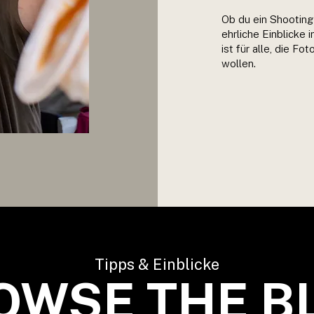
Ob du ein Shooting 
ehrliche Einblicke 
ist für alle, die F
wollen.
Tipps & Einblicke
OWSE THE B