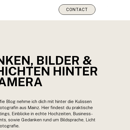
CONTACT
KEN, BILDER &
ICHTEN HINTER
KAMERA
ie Blog nehme ich dich mit hinter die Kulissen
otografin aus Mainz. Hier findest du praktische
ings, Einblicke in echte Hochzeiten, Business-
ts, sowie Gedanken rund um Bildsprache, Licht
otografie.