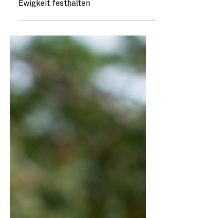
Hochzeitsfotografen:
Unvergessliche Momente für die
Ewigkeit festhalten