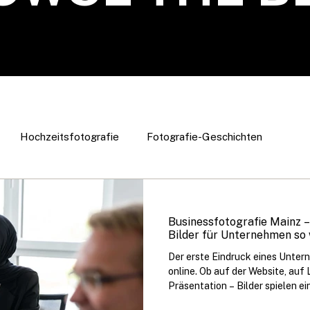
Hochzeitsfotografie
Fotografie-Geschichten
Fotoshooting Tipps
Businessfotografie
Wissens
Businessfotografie
Businessfotografie Mainz 
Bilder für Unternehmen so 
Der erste Eindruck eines Unter
online. Ob auf der Website, auf 
Präsentation – Bilder spielen e
wie professionell ein Unterne