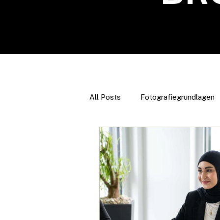
All Posts
Fotografiegrundlagen
Marketing & Selbstpräsentation
Reisen & Fotografie