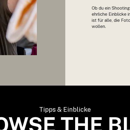
Ob du ein Shooting 
ehrliche Einblicke 
ist für alle, die F
wollen.
Tipps & Einblicke
OWSE THE B