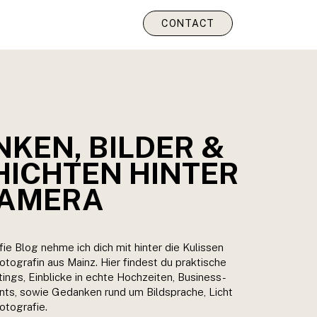
CONTACT
KEN, BILDER &
ICHTEN HINTER
KAMERA
ie Blog nehme ich dich mit hinter die Kulissen
otografin aus Mainz. Hier findest du praktische
ings, Einblicke in echte Hochzeiten, Business-
ts, sowie Gedanken rund um Bildsprache, Licht
otografie.